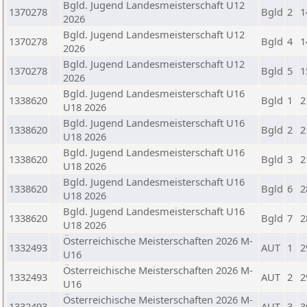
Bgld. Jugend Landesmeisterschaft U12
1370278
Bgld
2
1
2026
Bgld. Jugend Landesmeisterschaft U12
1370278
Bgld
4
1
2026
Bgld. Jugend Landesmeisterschaft U12
1370278
Bgld
5
1
2026
Bgld. Jugend Landesmeisterschaft U16
1338620
Bgld
1
2
U18 2026
Bgld. Jugend Landesmeisterschaft U16
1338620
Bgld
2
2
U18 2026
Bgld. Jugend Landesmeisterschaft U16
1338620
Bgld
3
2
U18 2026
Bgld. Jugend Landesmeisterschaft U16
1338620
Bgld
6
2
U18 2026
Bgld. Jugend Landesmeisterschaft U16
1338620
Bgld
7
2
U18 2026
Österreichische Meisterschaften 2026 M-
1332493
AUT
1
2
U16
Österreichische Meisterschaften 2026 M-
1332493
AUT
2
2
U16
Österreichische Meisterschaften 2026 M-
1332493
AUT
3
3