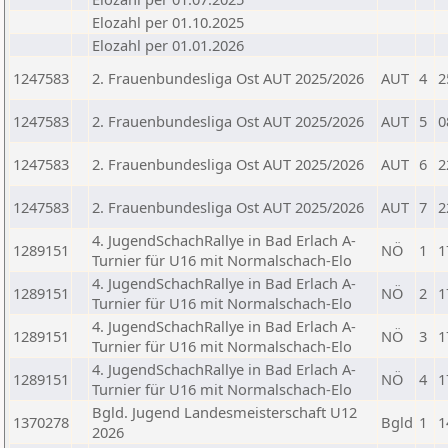
Elozahl per 01.10.2025
Elozahl per 01.01.2026
1247583
2. Frauenbundesliga Ost AUT 2025/2026
AUT
4
2
1247583
2. Frauenbundesliga Ost AUT 2025/2026
AUT
5
0
1247583
2. Frauenbundesliga Ost AUT 2025/2026
AUT
6
2
1247583
2. Frauenbundesliga Ost AUT 2025/2026
AUT
7
2
4. JugendSchachRallye in Bad Erlach A-
1289151
NÖ
1
1
Turnier für U16 mit Normalschach-Elo
4. JugendSchachRallye in Bad Erlach A-
1289151
NÖ
2
1
Turnier für U16 mit Normalschach-Elo
4. JugendSchachRallye in Bad Erlach A-
1289151
NÖ
3
1
Turnier für U16 mit Normalschach-Elo
4. JugendSchachRallye in Bad Erlach A-
1289151
NÖ
4
1
Turnier für U16 mit Normalschach-Elo
Bgld. Jugend Landesmeisterschaft U12
1370278
Bgld
1
1
2026