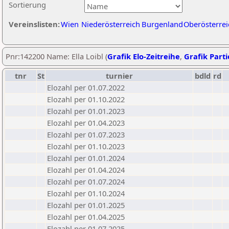
Sortierung
Vereinslisten:
Wien
Niederösterreich
Burgenland
Oberösterrei
Pnr:142200 Name: Ella Loibl (
Grafik Elo-Zeitreihe
,
Grafik Parti
tnr
St
turnier
bdld
rd
Elozahl per 01.07.2022
Elozahl per 01.10.2022
Elozahl per 01.01.2023
Elozahl per 01.04.2023
Elozahl per 01.07.2023
Elozahl per 01.10.2023
Elozahl per 01.01.2024
Elozahl per 01.04.2024
Elozahl per 01.07.2024
Elozahl per 01.10.2024
Elozahl per 01.01.2025
Elozahl per 01.04.2025
Elozahl per 01.07.2025