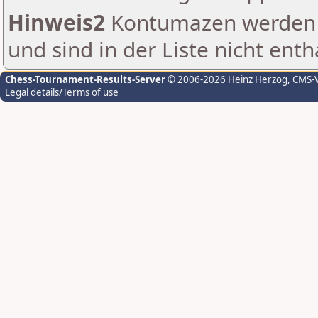
Hinweis2
Kontumazen werden g
und sind in der Liste nicht enth
Chess-Tournament-Results-Server
© 2006-2026 Heinz Herzog
, CMS-
Legal details/Terms of use