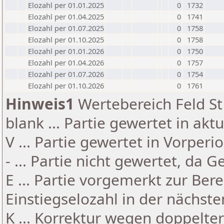
Elozahl per 01.01.2025
0
1732
Elozahl per 01.04.2025
0
1741
Elozahl per 01.07.2025
0
1758
Elozahl per 01.10.2025
0
1758
Elozahl per 01.01.2026
0
1750
Elozahl per 01.04.2026
0
1757
Elozahl per 01.07.2026
0
1754
Elozahl per 01.10.2026
0
1761
Hinweis1
Wertebereich Feld St 
blank ... Partie gewertet in akt
V ... Partie gewertet in Vorperi
- ... Partie nicht gewertet, da 
E ... Partie vorgemerkt zur Be
Einstiegselozahl in der nächst
K ... Korrektur wegen doppelt