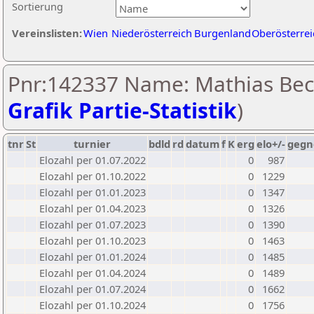
Sortierung
Vereinslisten:
Wien
Niederösterreich
Burgenland
Oberösterrei
Pnr:142337 Name: Mathias Bec
Grafik Partie-Statistik
)
tnr
St
turnier
bdld
rd
datum
f
K
erg
elo+/-
gegn
Elozahl per 01.07.2022
0
987
Elozahl per 01.10.2022
0
1229
Elozahl per 01.01.2023
0
1347
Elozahl per 01.04.2023
0
1326
Elozahl per 01.07.2023
0
1390
Elozahl per 01.10.2023
0
1463
Elozahl per 01.01.2024
0
1485
Elozahl per 01.04.2024
0
1489
Elozahl per 01.07.2024
0
1662
Elozahl per 01.10.2024
0
1756