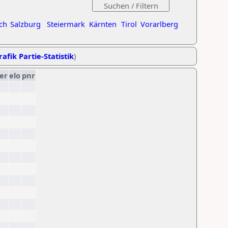
ch
Salzburg
Steiermark
Kärnten
Tirol
Vorarlberg
rafik Partie-Statistik
)
er
elo
pnr