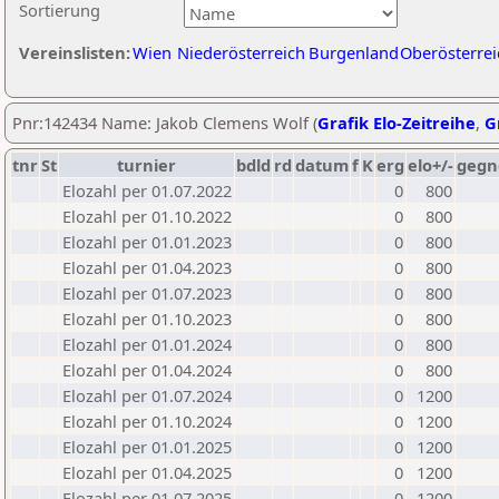
Sortierung
Vereinslisten:
Wien
Niederösterreich
Burgenland
Oberösterrei
Pnr:142434 Name: Jakob Clemens Wolf (
Grafik Elo-Zeitreihe
,
G
tnr
St
turnier
bdld
rd
datum
f
K
erg
elo+/-
gegn
Elozahl per 01.07.2022
0
800
Elozahl per 01.10.2022
0
800
Elozahl per 01.01.2023
0
800
Elozahl per 01.04.2023
0
800
Elozahl per 01.07.2023
0
800
Elozahl per 01.10.2023
0
800
Elozahl per 01.01.2024
0
800
Elozahl per 01.04.2024
0
800
Elozahl per 01.07.2024
0
1200
Elozahl per 01.10.2024
0
1200
Elozahl per 01.01.2025
0
1200
Elozahl per 01.04.2025
0
1200
Elozahl per 01.07.2025
0
1200