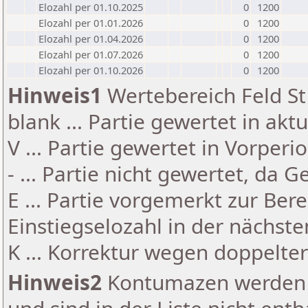
Elozahl per 01.10.2025
0
1200
Elozahl per 01.01.2026
0
1200
Elozahl per 01.04.2026
0
1200
Elozahl per 01.07.2026
0
1200
Elozahl per 01.10.2026
0
1200
Hinweis1
Wertebereich Feld St 
blank ... Partie gewertet in akt
V ... Partie gewertet in Vorperi
- ... Partie nicht gewertet, da 
E ... Partie vorgemerkt zur Be
Einstiegselozahl in der nächst
K ... Korrektur wegen doppelt
Hinweis2
Kontumazen werden g