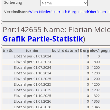
Sortierung
Vereinslisten:
Wien
Niederösterreich
Burgenland
Oberösterrei
Pnr:142655 Name: Florian Meld
Grafik Partie-Statistik
)
tnr
St
turnier
bdld
rd
datum
f
K
erg
elo+/-
gegn
Elozahl per 01.01.2024
0
0
Elozahl per 01.04.2024
0
800
Elozahl per 01.07.2024
0
1200
Elozahl per 01.10.2024
0
1200
Elozahl per 01.01.2025
0
1200
Elozahl per 01.04.2025
0
1200
Elozahl per 01.07.2025
0
1297
Elozahl per 01.10.2025
0
1322
Elozahl per 01.01.2026
0
1363
Elozahl per 01.04.2026
0
1346