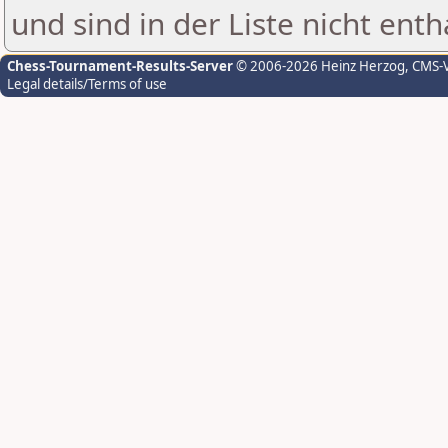
und sind in der Liste nicht enth
Chess-Tournament-Results-Server
© 2006-2026 Heinz Herzog
, CMS-
Legal details/Terms of use