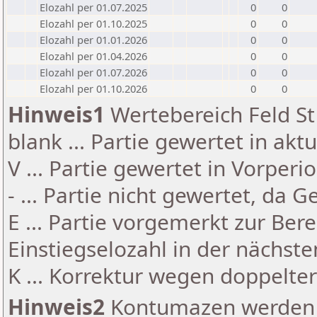
Elozahl per 01.07.2025
0
0
Elozahl per 01.10.2025
0
0
Elozahl per 01.01.2026
0
0
Elozahl per 01.04.2026
0
0
Elozahl per 01.07.2026
0
0
Elozahl per 01.10.2026
0
0
Hinweis1
Wertebereich Feld St 
blank ... Partie gewertet in akt
V ... Partie gewertet in Vorperi
- ... Partie nicht gewertet, da 
E ... Partie vorgemerkt zur Be
Einstiegselozahl in der nächst
K ... Korrektur wegen doppelt
Hinweis2
Kontumazen werden g