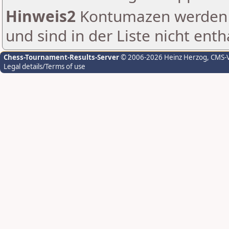
Hinweis2
Kontumazen werden g
und sind in der Liste nicht enth
Chess-Tournament-Results-Server
© 2006-2026 Heinz Herzog
, CMS-
Legal details/Terms of use