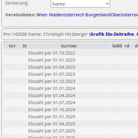
Sortierung
Vereinslisten:
Wien
Niederösterreich
Burgenland
Oberösterrei
Pnr:142938 Name: Christoph Hirzberger (
Grafik Elo-Zeitreihe
,
tnr
St
turnier
bdld
rd
d
Elozahl per 01.10.2022
Elozahl per 01.01.2023
Elozahl per 01.04.2023
Elozahl per 01.07.2023
Elozahl per 01.10.2023
Elozahl per 01.01.2024
Elozahl per 01.04.2024
Elozahl per 01.07.2024
Elozahl per 01.10.2024
Elozahl per 01.01.2025
Elozahl per 01.04.2025
Elozahl per 01.07.2025
Elozahl per 01.10.2025