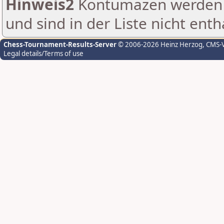
Hinweis2
Kontumazen werden g
und sind in der Liste nicht enth
Chess-Tournament-Results-Server
© 2006-2026 Heinz Herzog
, CMS-
Legal details/Terms of use