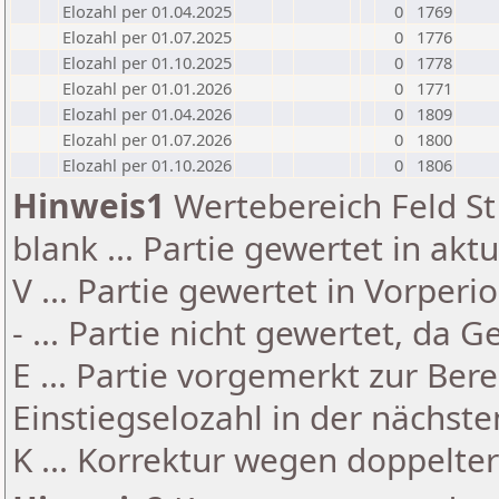
Elozahl per 01.04.2025
0
1769
Elozahl per 01.07.2025
0
1776
Elozahl per 01.10.2025
0
1778
Elozahl per 01.01.2026
0
1771
Elozahl per 01.04.2026
0
1809
Elozahl per 01.07.2026
0
1800
Elozahl per 01.10.2026
0
1806
Hinweis1
Wertebereich Feld St 
blank ... Partie gewertet in akt
V ... Partie gewertet in Vorperi
- ... Partie nicht gewertet, da 
E ... Partie vorgemerkt zur Be
Einstiegselozahl in der nächst
K ... Korrektur wegen doppelt