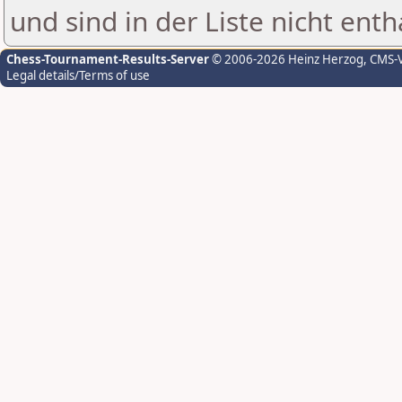
und sind in der Liste nicht enth
Chess-Tournament-Results-Server
© 2006-2026 Heinz Herzog
, CMS-
Legal details/Terms of use