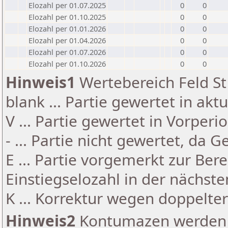
Elozahl per 01.07.2025
0
0
Elozahl per 01.10.2025
0
0
Elozahl per 01.01.2026
0
0
Elozahl per 01.04.2026
0
0
Elozahl per 01.07.2026
0
0
Elozahl per 01.10.2026
0
0
Hinweis1
Wertebereich Feld St 
blank ... Partie gewertet in akt
V ... Partie gewertet in Vorperi
- ... Partie nicht gewertet, da 
E ... Partie vorgemerkt zur Be
Einstiegselozahl in der nächst
K ... Korrektur wegen doppelt
Hinweis2
Kontumazen werden g