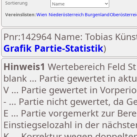
Sortierung
Vereinslisten:
Wien
Niederösterreich
Burgenland
Oberösterrei
Pnr:142964 Name: Tobias Künst
Grafik Partie-Statistik
)
Hinweis1
Wertebereich Feld St 
blank ... Partie gewertet in akt
V ... Partie gewertet in Vorperi
- ... Partie nicht gewertet, da 
E ... Partie vorgemerkt zur Be
Einstiegselozahl in der nächst
K ... Korrektur wegen doppelt