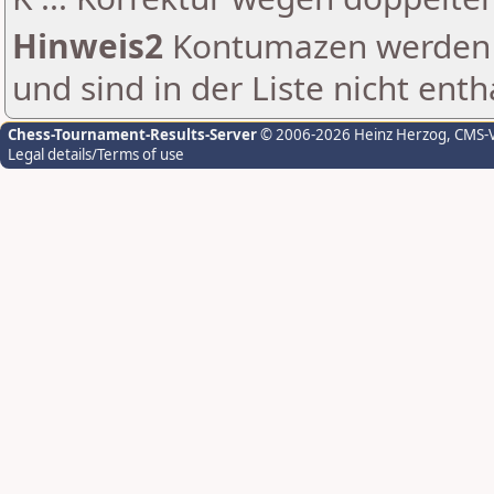
Hinweis2
Kontumazen werden g
und sind in der Liste nicht enth
Chess-Tournament-Results-Server
© 2006-2026 Heinz Herzog
, CMS-
Legal details/Terms of use