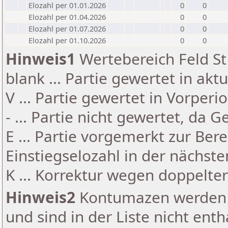
Elozahl per 01.01.2026
0
0
Elozahl per 01.04.2026
0
0
Elozahl per 01.07.2026
0
0
Elozahl per 01.10.2026
0
0
Hinweis1
Wertebereich Feld St 
blank ... Partie gewertet in akt
V ... Partie gewertet in Vorperi
- ... Partie nicht gewertet, da 
E ... Partie vorgemerkt zur Be
Einstiegselozahl in der nächst
K ... Korrektur wegen doppelt
Hinweis2
Kontumazen werden g
und sind in der Liste nicht enth