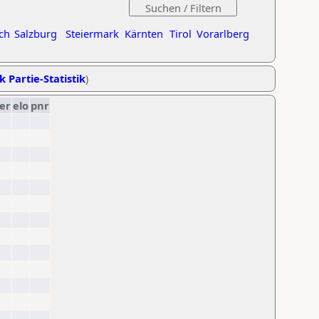
ch
Salzburg
Steiermark
Kärnten
Tirol
Vorarlberg
k Partie-Statistik
)
er
elo
pnr