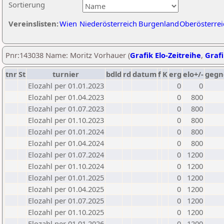
Sortierung
Vereinslisten:
Wien
Niederösterreich
Burgenland
Oberösterrei
Pnr:143038 Name: Moritz Vorhauer (
Grafik Elo-Zeitreihe
,
Grafi
tnr
St
turnier
bdld
rd
datum
f
K
erg
elo+/-
gegn
Elozahl per 01.01.2023
0
0
Elozahl per 01.04.2023
0
800
Elozahl per 01.07.2023
0
800
Elozahl per 01.10.2023
0
800
Elozahl per 01.01.2024
0
800
Elozahl per 01.04.2024
0
800
Elozahl per 01.07.2024
0
1200
Elozahl per 01.10.2024
0
1200
Elozahl per 01.01.2025
0
1200
Elozahl per 01.04.2025
0
1200
Elozahl per 01.07.2025
0
1200
Elozahl per 01.10.2025
0
1200
Elozahl per 01.01.2026
0
1200