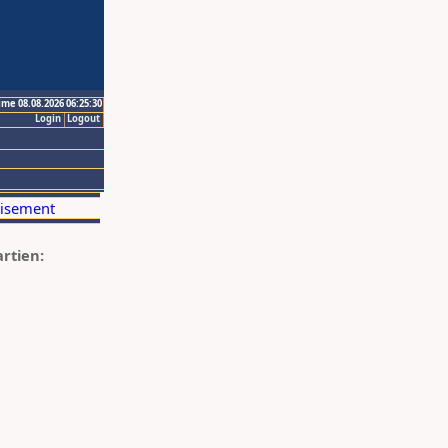
ime 08.08.2026 06:25:30
Login
Logout
artien: