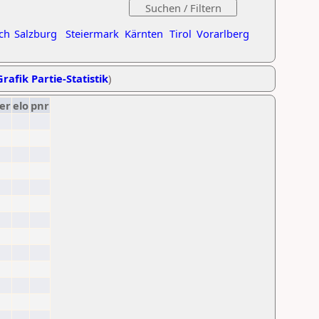
ch
Salzburg
Steiermark
Kärnten
Tirol
Vorarlberg
Grafik Partie-Statistik
)
er
elo
pnr