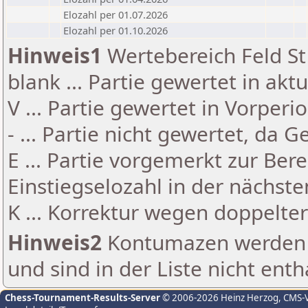
Elozahl per 01.07.2026
Elozahl per 01.10.2026
Hinweis1
Wertebereich Feld St 
blank ... Partie gewertet in akt
V ... Partie gewertet in Vorperi
- ... Partie nicht gewertet, da 
E ... Partie vorgemerkt zur Be
Einstiegselozahl in der nächst
K ... Korrektur wegen doppelt
Hinweis2
Kontumazen werden g
und sind in der Liste nicht enth
Chess-Tournament-Results-Server
© 2006-2026 Heinz Herzog
, CMS-