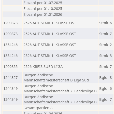
Elozahl per 01.07.2025
Elozahl per 01.10.2025
Elozahl per 01.01.2026
1209873
2526 AUT STMK 1. KLASSE OST
Stmk
6
1209873
2526 AUT STMK 1. KLASSE OST
Stmk
7
1354246
2526 AUT STMK 1. KLASSE OST
Stmk
2
1354246
2526 AUT STMK 1. KLASSE OST
Stmk
3
1209855
2526 KREIS SUED LIGA
Stmk
7
Burgenländische
1244327
Bgld
8
Mannschaftsmeisterschaft B Liga Süd
Burgenländische
1244349
Bgld
6
Mannschaftsmeisterschaft 2. Landesliga B
Burgenländische
1244349
Bgld
7
Mannschaftsmeisterschaft 2. Landesliga B
Gesamtpartien 8
Elozahl per 01.04.2026