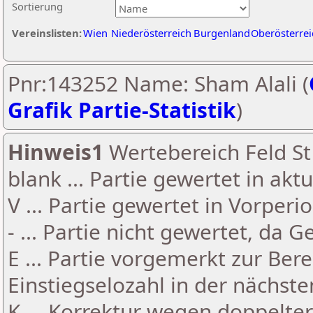
Sortierung
Vereinslisten:
Wien
Niederösterreich
Burgenland
Oberösterrei
Pnr:143252 Name: Sham Alali (
Grafik Partie-Statistik
)
Hinweis1
Wertebereich Feld St 
blank ... Partie gewertet in akt
V ... Partie gewertet in Vorperi
- ... Partie nicht gewertet, da 
E ... Partie vorgemerkt zur Be
Einstiegselozahl in der nächst
K ... Korrektur wegen doppelt