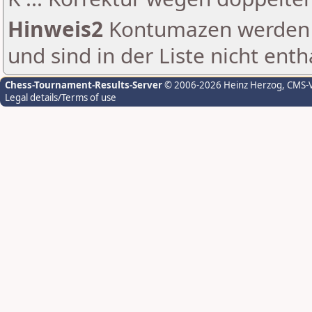
Hinweis2
Kontumazen werden g
und sind in der Liste nicht enth
Chess-Tournament-Results-Server
© 2006-2026 Heinz Herzog
, CMS-
Legal details/Terms of use