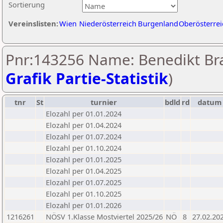
Sortierung
Vereinslisten:
Wien
Niederösterreich
Burgenland
Oberösterrei
Pnr:143256 Name: Benedikt Bra
Grafik Partie-Statistik
)
tnr
St
turnier
bdld
rd
datum
Elozahl per 01.01.2024
Elozahl per 01.04.2024
Elozahl per 01.07.2024
Elozahl per 01.10.2024
Elozahl per 01.01.2025
Elozahl per 01.04.2025
Elozahl per 01.07.2025
Elozahl per 01.10.2025
Elozahl per 01.01.2026
1216261
NÖSV 1.Klasse Mostviertel 2025/26
NÖ
8
27.02.20