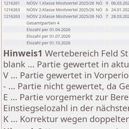
1216261
NÖSV 1.Klasse Mostviertel 2025/26
NÖ
9
06.03.20
1216263
NÖSV 2.Klasse Mostviertel 2025/26
NÖ
6
24.01.20
1216263
NÖSV 2.Klasse Mostviertel 2025/26
NÖ
7
28.03.20
Gesamtpartien 4
Elozahl per 01.04.2026
Elozahl per 01.07.2026
Elozahl per 01.10.2026
Hinweis1
Wertebereich Feld St 
blank ... Partie gewertet in akt
V ... Partie gewertet in Vorperi
- ... Partie nicht gewertet, da 
E ... Partie vorgemerkt zur Be
Einstiegselozahl in der nächst
K ... Korrektur wegen doppelt