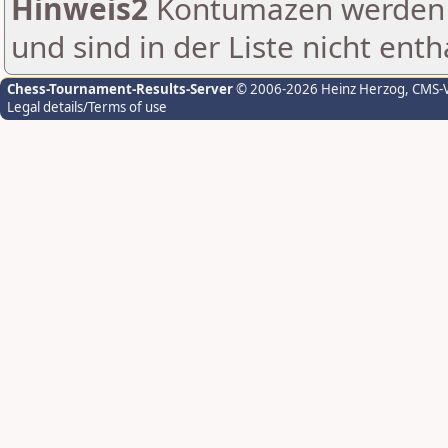
Hinweis2
Kontumazen werden g
und sind in der Liste nicht enth
Chess-Tournament-Results-Server
© 2006-2026 Heinz Herzog
, CMS-
Legal details/Terms of use