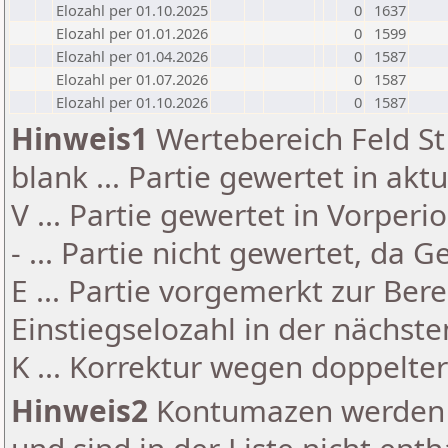
Elozahl per 01.10.2025
0
1637
Elozahl per 01.01.2026
0
1599
Elozahl per 01.04.2026
0
1587
Elozahl per 01.07.2026
0
1587
Elozahl per 01.10.2026
0
1587
Hinweis1
Wertebereich Feld St 
blank ... Partie gewertet in akt
V ... Partie gewertet in Vorperi
- ... Partie nicht gewertet, da 
E ... Partie vorgemerkt zur Be
Einstiegselozahl in der nächst
K ... Korrektur wegen doppelt
Hinweis2
Kontumazen werden g