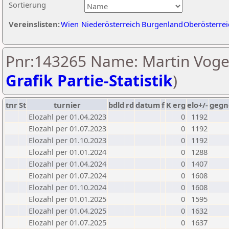
Sortierung
Vereinslisten:
Wien
Niederösterreich
Burgenland
Oberösterrei
Pnr:143265 Name: Martin Vogel
Grafik Partie-Statistik
)
tnr
St
turnier
bdld
rd
datum
f
K
erg
elo+/-
gegn
Elozahl per 01.04.2023
0
1192
Elozahl per 01.07.2023
0
1192
Elozahl per 01.10.2023
0
1192
Elozahl per 01.01.2024
0
1288
Elozahl per 01.04.2024
0
1407
Elozahl per 01.07.2024
0
1608
Elozahl per 01.10.2024
0
1608
Elozahl per 01.01.2025
0
1595
Elozahl per 01.04.2025
0
1632
Elozahl per 01.07.2025
0
1637