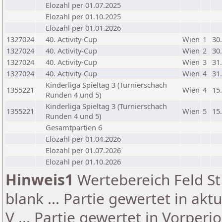
Elozahl per 01.07.2025
Elozahl per 01.10.2025
Elozahl per 01.01.2026
1327024
40. Activity-Cup
Wien
1
30
1327024
40. Activity-Cup
Wien
2
30
1327024
40. Activity-Cup
Wien
3
31
1327024
40. Activity-Cup
Wien
4
31
Kinderliga Spieltag 3 (Turnierschach
1355221
Wien
4
15
Runden 4 und 5)
Kinderliga Spieltag 3 (Turnierschach
1355221
Wien
5
15
Runden 4 und 5)
Gesamtpartien 6
Elozahl per 01.04.2026
Elozahl per 01.07.2026
Elozahl per 01.10.2026
Hinweis1
Wertebereich Feld St 
blank ... Partie gewertet in akt
V ... Partie gewertet in Vorperi