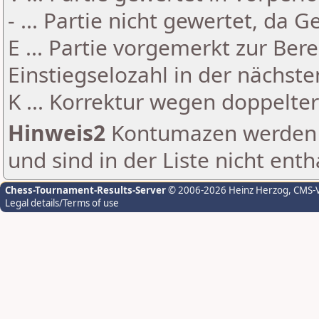
- ... Partie nicht gewertet, da 
E ... Partie vorgemerkt zur Be
Einstiegselozahl in der nächst
K ... Korrektur wegen doppelt
Hinweis2
Kontumazen werden g
und sind in der Liste nicht enth
Chess-Tournament-Results-Server
© 2006-2026 Heinz Herzog
, CMS-
Legal details/Terms of use