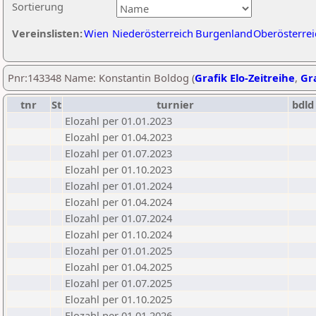
Sortierung
Vereinslisten:
Wien
Niederösterreich
Burgenland
Oberösterrei
Pnr:143348 Name: Konstantin Boldog (
Grafik Elo-Zeitreihe
,
Gra
tnr
St
turnier
bdld
Elozahl per 01.01.2023
Elozahl per 01.04.2023
Elozahl per 01.07.2023
Elozahl per 01.10.2023
Elozahl per 01.01.2024
Elozahl per 01.04.2024
Elozahl per 01.07.2024
Elozahl per 01.10.2024
Elozahl per 01.01.2025
Elozahl per 01.04.2025
Elozahl per 01.07.2025
Elozahl per 01.10.2025
Elozahl per 01.01.2026