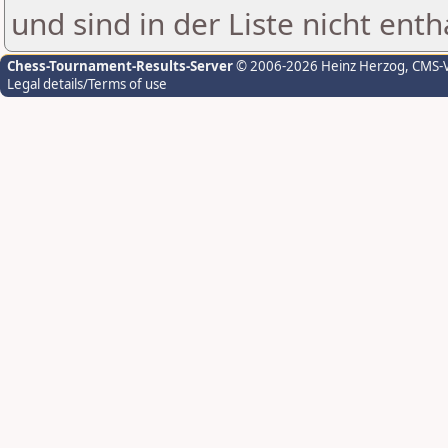
und sind in der Liste nicht enth
Chess-Tournament-Results-Server
© 2006-2026 Heinz Herzog
, CMS-
Legal details/Terms of use