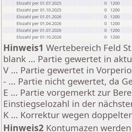
Elozahl per 01.07.2025
0
1200
Elozahl per 01.10.2025
0
1200
Elozahl per 01.01.2026
0
1200
Elozahl per 01.04.2026
0
1200
Elozahl per 01.07.2026
0
1200
Elozahl per 01.10.2026
0
1200
Hinweis1
Wertebereich Feld St 
blank ... Partie gewertet in akt
V ... Partie gewertet in Vorperi
- ... Partie nicht gewertet, da 
E ... Partie vorgemerkt zur Be
Einstiegselozahl in der nächst
K ... Korrektur wegen doppelt
Hinweis2
Kontumazen werden g