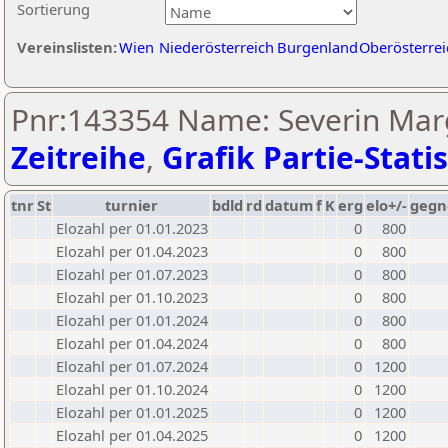
Sortierung
Vereinslisten:
Wien
Niederösterreich
Burgenland
Oberösterrei
Pnr:143354 Name: Severin Marg
Zeitreihe
,
Grafik Partie-Statis
tnr
St
turnier
bdld
rd
datum
f
K
erg
elo+/-
gegn
Elozahl per 01.01.2023
0
800
Elozahl per 01.04.2023
0
800
Elozahl per 01.07.2023
0
800
Elozahl per 01.10.2023
0
800
Elozahl per 01.01.2024
0
800
Elozahl per 01.04.2024
0
800
Elozahl per 01.07.2024
0
1200
Elozahl per 01.10.2024
0
1200
Elozahl per 01.01.2025
0
1200
Elozahl per 01.04.2025
0
1200