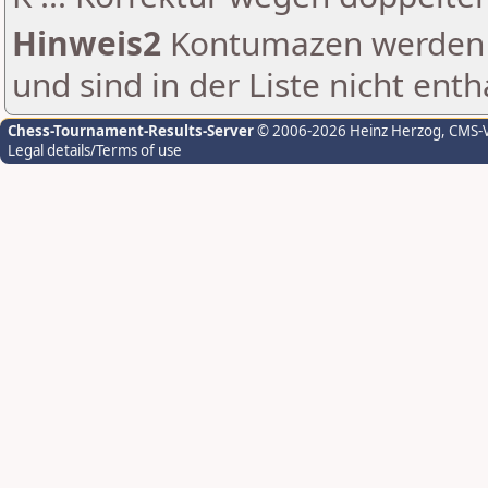
Hinweis2
Kontumazen werden g
und sind in der Liste nicht enth
Chess-Tournament-Results-Server
© 2006-2026 Heinz Herzog
, CMS-
Legal details/Terms of use