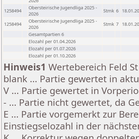
2026
Obersteirische Jugendliga 2025 -
1258494
Stmk
6
18.01.2
2026
Obersteirische Jugendliga 2025 -
1258494
Stmk
7
18.01.2
2026
Gesamtpartien 6
Elozahl per 01.04.2026
Elozahl per 01.07.2026
Elozahl per 01.10.2026
Hinweis1
Wertebereich Feld St 
blank ... Partie gewertet in akt
V ... Partie gewertet in Vorperi
- ... Partie nicht gewertet, da 
E ... Partie vorgemerkt zur Be
Einstiegselozahl in der nächst
K ... Korrektur wegen doppelt