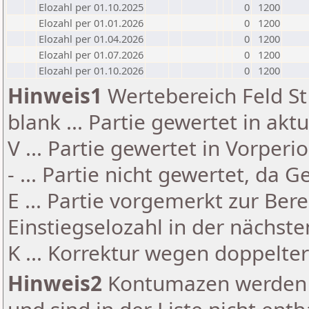
Elozahl per 01.10.2025
0
1200
Elozahl per 01.01.2026
0
1200
Elozahl per 01.04.2026
0
1200
Elozahl per 01.07.2026
0
1200
Elozahl per 01.10.2026
0
1200
Hinweis1
Wertebereich Feld St 
blank ... Partie gewertet in akt
V ... Partie gewertet in Vorperi
- ... Partie nicht gewertet, da 
E ... Partie vorgemerkt zur Be
Einstiegselozahl in der nächst
K ... Korrektur wegen doppelt
Hinweis2
Kontumazen werden g