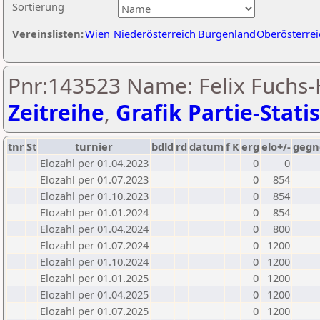
Sortierung
Vereinslisten:
Wien
Niederösterreich
Burgenland
Oberösterrei
Pnr:143523 Name: Felix Fuchs-
Zeitreihe
,
Grafik Partie-Statis
tnr
St
turnier
bdld
rd
datum
f
K
erg
elo+/-
gegn
Elozahl per 01.04.2023
0
0
Elozahl per 01.07.2023
0
854
Elozahl per 01.10.2023
0
854
Elozahl per 01.01.2024
0
854
Elozahl per 01.04.2024
0
800
Elozahl per 01.07.2024
0
1200
Elozahl per 01.10.2024
0
1200
Elozahl per 01.01.2025
0
1200
Elozahl per 01.04.2025
0
1200
Elozahl per 01.07.2025
0
1200