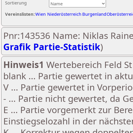
Sortierung
Vereinslisten:
Wien
Niederösterreich
Burgenland
Oberösterrei
Pnr:143536 Name: Niklas Raine
Grafik Partie-Statistik
)
Hinweis1
Wertebereich Feld St 
blank ... Partie gewertet in akt
V ... Partie gewertet in Vorperi
- ... Partie nicht gewertet, da 
E ... Partie vorgemerkt zur Be
Einstiegselozahl in der nächst
K ... Korrektur wegen doppelt