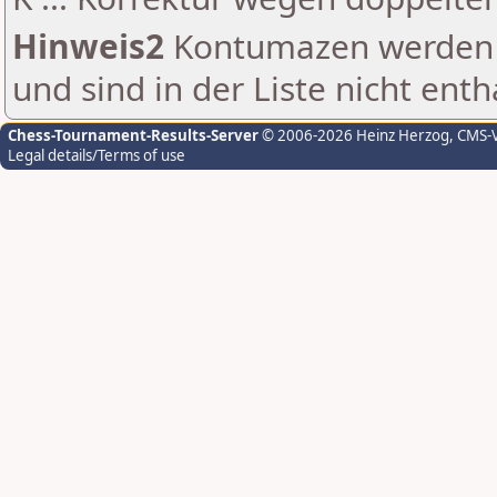
Hinweis2
Kontumazen werden g
und sind in der Liste nicht enth
Chess-Tournament-Results-Server
© 2006-2026 Heinz Herzog
, CMS-
Legal details/Terms of use