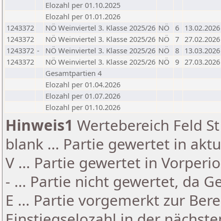
Elozahl per 01.10.2025
Elozahl per 01.01.2026
1243372
NÖ Weinviertel 3. Klasse 2025/26
NÖ
6
13.02.2026
1243372
NÖ Weinviertel 3. Klasse 2025/26
NÖ
7
27.02.2026
1243372
-
NÖ Weinviertel 3. Klasse 2025/26
NÖ
8
13.03.2026
1243372
NÖ Weinviertel 3. Klasse 2025/26
NÖ
9
27.03.2026
Gesamtpartien 4
Elozahl per 01.04.2026
Elozahl per 01.07.2026
Elozahl per 01.10.2026
Hinweis1
Wertebereich Feld St 
blank ... Partie gewertet in akt
V ... Partie gewertet in Vorperi
- ... Partie nicht gewertet, da 
E ... Partie vorgemerkt zur Be
Einstiegselozahl in der nächst