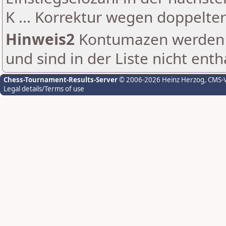
K ... Korrektur wegen doppelt
Hinweis2
Kontumazen werden g
und sind in der Liste nicht enth
Chess-Tournament-Results-Server
© 2006-2026 Heinz Herzog
, CMS-
Legal details/Terms of use