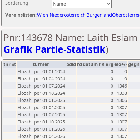
Sortierung
Vereinslisten:
Wien
Niederösterreich
Burgenland
Oberösterrei
Pnr:143678 Name: Laith Eslam 
Grafik Partie-Statistik
)
tnr
St
turnier
bdld
rd
datum
f
K
erg
elo+/-
gegn
Elozahl per 01.01.2024
0
0
Elozahl per 01.04.2024
0
0
Elozahl per 01.07.2024
0
1346
Elozahl per 01.10.2024
0
1338
Elozahl per 01.01.2025
0
1366
Elozahl per 01.04.2025
0
1307
Elozahl per 01.07.2025
0
1307
Elozahl per 01.10.2025
0
1307
Elozahl per 01.01.2026
0
1307
Elozahl per 01.04.2026
0
1307