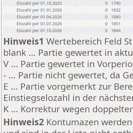
Elozahl per 01.10.2025
0
1790
Elozahl per 01.01.2026
0
1832
Elozahl per 01.04.2026
0
1860
Elozahl per 01.07.2026
0
1851
Elozahl per 01.10.2026
0
1844
Hinweis1
Wertebereich Feld St 
blank ... Partie gewertet in akt
V ... Partie gewertet in Vorperi
- ... Partie nicht gewertet, da 
E ... Partie vorgemerkt zur Be
Einstiegselozahl in der nächst
K ... Korrektur wegen doppelt
Hinweis2
Kontumazen werden g