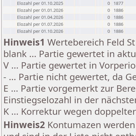
Elozahl per 01.10.2025
0
1877
Elozahl per 01.01.2026
0
1886
Elozahl per 01.04.2026
0
1886
Elozahl per 01.07.2026
0
1886
Elozahl per 01.10.2026
0
1886
Hinweis1
Wertebereich Feld St 
blank ... Partie gewertet in akt
V ... Partie gewertet in Vorperi
- ... Partie nicht gewertet, da 
E ... Partie vorgemerkt zur Be
Einstiegselozahl in der nächst
K ... Korrektur wegen doppelt
Hinweis2
Kontumazen werden g