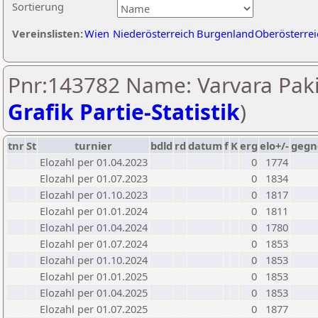
Sortierung
Vereinslisten:
Wien
Niederösterreich
Burgenland
Oberösterrei
Pnr:143782 Name: Varvara Paki
Grafik Partie-Statistik
)
tnr
St
turnier
bdld
rd
datum
f
K
erg
elo+/-
gegn
Elozahl per 01.04.2023
0
1774
Elozahl per 01.07.2023
0
1834
Elozahl per 01.10.2023
0
1817
Elozahl per 01.01.2024
0
1811
Elozahl per 01.04.2024
0
1780
Elozahl per 01.07.2024
0
1853
Elozahl per 01.10.2024
0
1853
Elozahl per 01.01.2025
0
1853
Elozahl per 01.04.2025
0
1853
Elozahl per 01.07.2025
0
1877