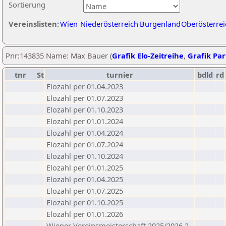
Sortierung
Vereinslisten:
Wien
Niederösterreich
Burgenland
Oberösterrei
Pnr:143835 Name: Max Bauer (
Grafik Elo-Zeitreihe
,
Grafik Part
tnr
St
turnier
bdld
rd
Elozahl per 01.04.2023
Elozahl per 01.07.2023
Elozahl per 01.10.2023
Elozahl per 01.01.2024
Elozahl per 01.04.2024
Elozahl per 01.07.2024
Elozahl per 01.10.2024
Elozahl per 01.01.2025
Elozahl per 01.04.2025
Elozahl per 01.07.2025
Elozahl per 01.10.2025
Elozahl per 01.01.2026
Wiener Vereinsmeisterschaft 2025/2026 2.