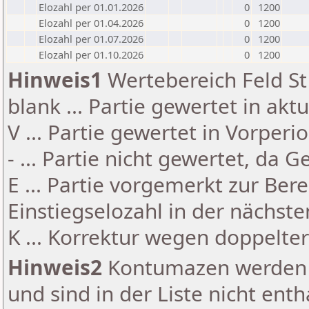
Elozahl per 01.01.2026
0
1200
Elozahl per 01.04.2026
0
1200
Elozahl per 01.07.2026
0
1200
Elozahl per 01.10.2026
0
1200
Hinweis1
Wertebereich Feld St 
blank ... Partie gewertet in akt
V ... Partie gewertet in Vorperi
- ... Partie nicht gewertet, da 
E ... Partie vorgemerkt zur Be
Einstiegselozahl in der nächst
K ... Korrektur wegen doppelt
Hinweis2
Kontumazen werden g
und sind in der Liste nicht enth