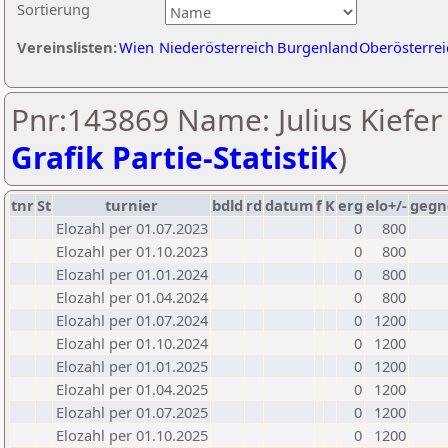
Sortierung
Vereinslisten:
Wien
Niederösterreich
Burgenland
Oberösterrei
Pnr:143869 Name: Julius Kiefer 
Grafik Partie-Statistik
)
tnr
St
turnier
bdld
rd
datum
f
K
erg
elo+/-
gegn
Elozahl per 01.07.2023
0
800
Elozahl per 01.10.2023
0
800
Elozahl per 01.01.2024
0
800
Elozahl per 01.04.2024
0
800
Elozahl per 01.07.2024
0
1200
Elozahl per 01.10.2024
0
1200
Elozahl per 01.01.2025
0
1200
Elozahl per 01.04.2025
0
1200
Elozahl per 01.07.2025
0
1200
Elozahl per 01.10.2025
0
1200