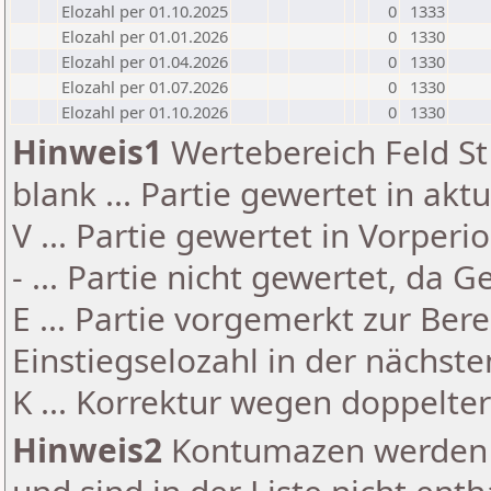
Elozahl per 01.10.2025
0
1333
Elozahl per 01.01.2026
0
1330
Elozahl per 01.04.2026
0
1330
Elozahl per 01.07.2026
0
1330
Elozahl per 01.10.2026
0
1330
Hinweis1
Wertebereich Feld St 
blank ... Partie gewertet in akt
V ... Partie gewertet in Vorperi
- ... Partie nicht gewertet, da 
E ... Partie vorgemerkt zur Be
Einstiegselozahl in der nächst
K ... Korrektur wegen doppelt
Hinweis2
Kontumazen werden g