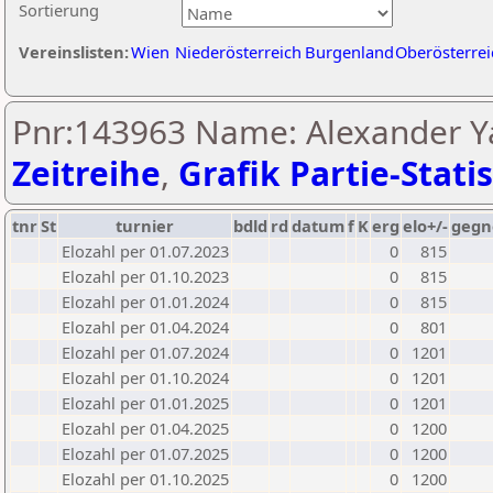
Sortierung
Vereinslisten:
Wien
Niederösterreich
Burgenland
Oberösterrei
Pnr:143963 Name: Alexander Y
Zeitreihe
,
Grafik Partie-Statis
tnr
St
turnier
bdld
rd
datum
f
K
erg
elo+/-
gegn
Elozahl per 01.07.2023
0
815
Elozahl per 01.10.2023
0
815
Elozahl per 01.01.2024
0
815
Elozahl per 01.04.2024
0
801
Elozahl per 01.07.2024
0
1201
Elozahl per 01.10.2024
0
1201
Elozahl per 01.01.2025
0
1201
Elozahl per 01.04.2025
0
1200
Elozahl per 01.07.2025
0
1200
Elozahl per 01.10.2025
0
1200