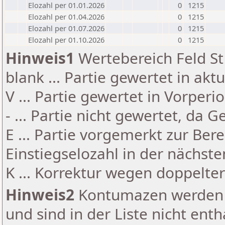
Elozahl per 01.01.2026
0
1215
Elozahl per 01.04.2026
0
1215
Elozahl per 01.07.2026
0
1215
Elozahl per 01.10.2026
0
1215
Hinweis1
Wertebereich Feld St 
blank ... Partie gewertet in akt
V ... Partie gewertet in Vorperi
- ... Partie nicht gewertet, da 
E ... Partie vorgemerkt zur Be
Einstiegselozahl in der nächst
K ... Korrektur wegen doppelt
Hinweis2
Kontumazen werden g
und sind in der Liste nicht enth