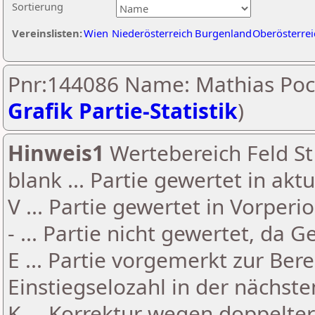
Sortierung
Vereinslisten:
Wien
Niederösterreich
Burgenland
Oberösterrei
Pnr:144086 Name: Mathias Poc
Grafik Partie-Statistik
)
Hinweis1
Wertebereich Feld St 
blank ... Partie gewertet in akt
V ... Partie gewertet in Vorperi
- ... Partie nicht gewertet, da 
E ... Partie vorgemerkt zur Be
Einstiegselozahl in der nächst
K ... Korrektur wegen doppelt