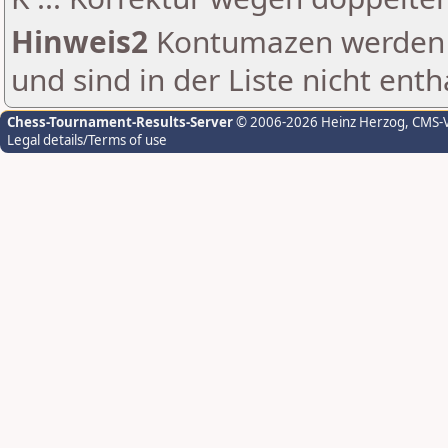
Hinweis2
Kontumazen werden g
und sind in der Liste nicht enth
Chess-Tournament-Results-Server
© 2006-2026 Heinz Herzog
, CMS-
Legal details/Terms of use