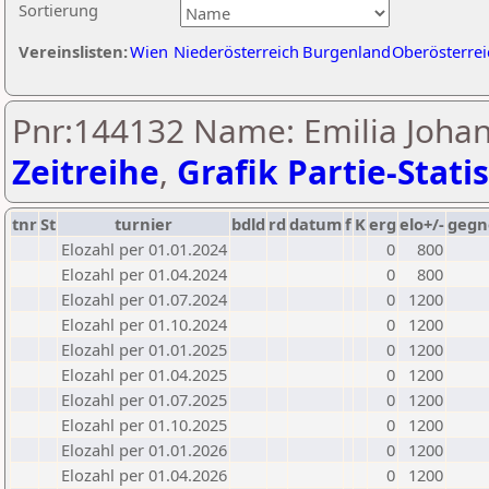
Sortierung
Vereinslisten:
Wien
Niederösterreich
Burgenland
Oberösterrei
Pnr:144132 Name: Emilia Johan
Zeitreihe
,
Grafik Partie-Statis
tnr
St
turnier
bdld
rd
datum
f
K
erg
elo+/-
gegn
Elozahl per 01.01.2024
0
800
Elozahl per 01.04.2024
0
800
Elozahl per 01.07.2024
0
1200
Elozahl per 01.10.2024
0
1200
Elozahl per 01.01.2025
0
1200
Elozahl per 01.04.2025
0
1200
Elozahl per 01.07.2025
0
1200
Elozahl per 01.10.2025
0
1200
Elozahl per 01.01.2026
0
1200
Elozahl per 01.04.2026
0
1200