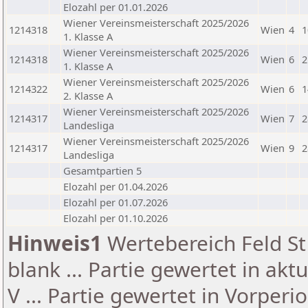
Elozahl per 01.01.2026
Wiener Vereinsmeisterschaft 2025/2026
1214318
Wien
4
1
1. Klasse A
Wiener Vereinsmeisterschaft 2025/2026
1214318
Wien
6
2
1. Klasse A
Wiener Vereinsmeisterschaft 2025/2026
1214322
Wien
6
1
2. Klasse A
Wiener Vereinsmeisterschaft 2025/2026
1214317
Wien
7
2
Landesliga
Wiener Vereinsmeisterschaft 2025/2026
1214317
Wien
9
2
Landesliga
Gesamtpartien 5
Elozahl per 01.04.2026
Elozahl per 01.07.2026
Elozahl per 01.10.2026
Hinweis1
Wertebereich Feld St 
blank ... Partie gewertet in akt
V ... Partie gewertet in Vorperi