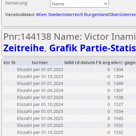
Sortierung
Vereinslisten:
Wien
Niederösterreich
Burgenland
Oberösterrei
Pnr:144138 Name: Victor Inami
Zeitreihe
,
Grafik Partie-Statis
tnr
St
turnier
bdld
rd
datum
f
K
erg
elo+/-
gegn
Elozahl per 01.07.2023
0
1304
Elozahl per 01.10.2023
0
1304
Elozahl per 01.01.2024
0
1349
Elozahl per 01.04.2024
0
1307
Elozahl per 01.07.2024
0
1538
Elozahl per 01.10.2024
0
1527
Elozahl per 01.01.2025
0
1554
Elozahl per 01.04.2025
0
1545
Elozahl per 01.07.2025
0
1532
Elozahl per 01.10.2025
0
1532