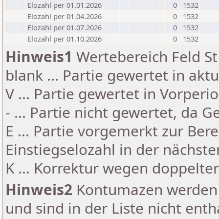
Elozahl per 01.01.2026
0
1532
Elozahl per 01.04.2026
0
1532
Elozahl per 01.07.2026
0
1532
Elozahl per 01.10.2026
0
1532
Hinweis1
Wertebereich Feld St 
blank ... Partie gewertet in akt
V ... Partie gewertet in Vorperi
- ... Partie nicht gewertet, da 
E ... Partie vorgemerkt zur Be
Einstiegselozahl in der nächst
K ... Korrektur wegen doppelt
Hinweis2
Kontumazen werden g
und sind in der Liste nicht enth