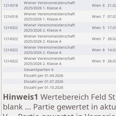
Wiener Vereinsmeisterschaft
1214318
Wien
6
21.0
2025/2026 1. Klasse A
Wiener Vereinsmeisterschaft
1214318
Wien
7
07.0
2025/2026 1. Klasse A
Wiener Vereinsmeisterschaft
1214322
Wien
5
17.0
2025/2026 2. Klasse A
Wiener Vereinsmeisterschaft
1214322
Wien
7
28.0
2025/2026 2. Klasse A
Wiener Vereinsmeisterschaft
1214322
Wien
8
14.0
2025/2026 2. Klasse A
Wiener Vereinsmeisterschaft
1214322
Wien
9
28.0
2025/2026 2. Klasse A
Gesamtpartien 6
Elozahl per 01.04.2026
Elozahl per 01.07.2026
Elozahl per 01.10.2026
Hinweis1
Wertebereich Feld St 
blank ... Partie gewertet in akt