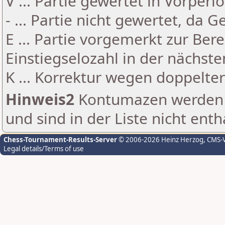
V ... Partie gewertet in Vorperi
- ... Partie nicht gewertet, da 
E ... Partie vorgemerkt zur Be
Einstiegselozahl in der nächst
K ... Korrektur wegen doppelt
Hinweis2
Kontumazen werden g
und sind in der Liste nicht enth
Chess-Tournament-Results-Server
© 2006-2026 Heinz Herzog
, CMS-
Legal details/Terms of use