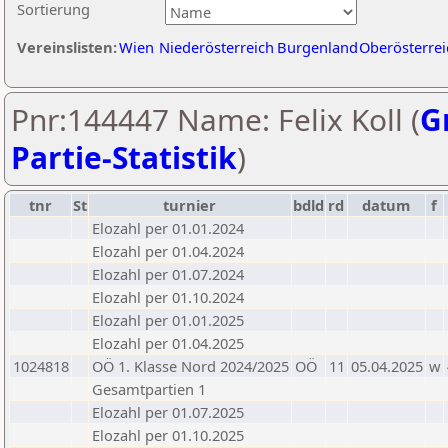
Sortierung
Vereinslisten:
Wien
Niederösterreich
Burgenland
Oberösterrei
Pnr:144447 Name: Felix Koll (
G
Partie-Statistik
)
tnr
St
turnier
bdld
rd
datum
f
Elozahl per 01.01.2024
Elozahl per 01.04.2024
Elozahl per 01.07.2024
Elozahl per 01.10.2024
Elozahl per 01.01.2025
Elozahl per 01.04.2025
1024818
OÖ 1. Klasse Nord 2024/2025
OÖ
11
05.04.2025
w
Gesamtpartien 1
Elozahl per 01.07.2025
Elozahl per 01.10.2025