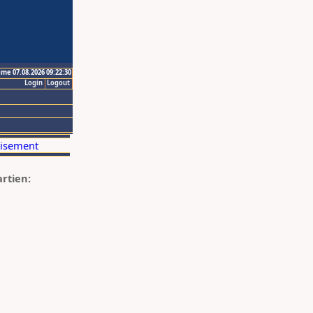
ime 07.08.2026 09:22:30
Login
Logout
artien: