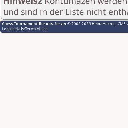
Hinweis2
Kontumazen werden g
und sind in der Liste nicht enth
Chess-Tournament-Results-Server
© 2006-2026 Heinz Herzog
, CMS-
Legal details/Terms of use