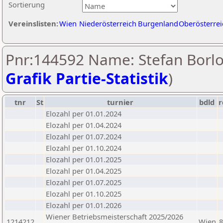
Sortierung
Vereinslisten:
Wien
Niederösterreich
Burgenland
Oberösterrei
Pnr:144592 Name: Stefan Borlo
Grafik Partie-Statistik
)
tnr
St
turnier
bdld
r
Elozahl per 01.01.2024
Elozahl per 01.04.2024
Elozahl per 01.07.2024
Elozahl per 01.10.2024
Elozahl per 01.01.2025
Elozahl per 01.04.2025
Elozahl per 01.07.2025
Elozahl per 01.10.2025
Elozahl per 01.01.2026
Wiener Betriebsmeisterschaft 2025/2026
1214212
Wien
8