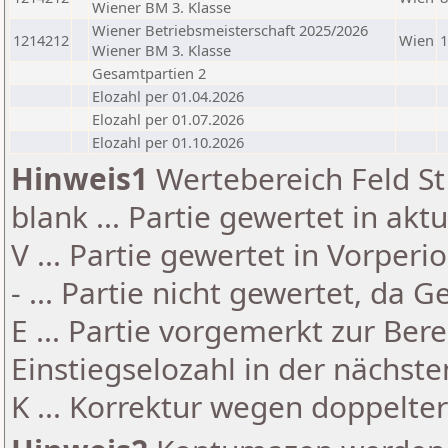
Wiener BM 3. Klasse
Wiener Betriebsmeisterschaft 2025/2026
1214212
Wien
1
Wiener BM 3. Klasse
Gesamtpartien 2
Elozahl per 01.04.2026
Elozahl per 01.07.2026
Elozahl per 01.10.2026
Hinweis1
Wertebereich Feld St 
blank ... Partie gewertet in akt
V ... Partie gewertet in Vorperi
- ... Partie nicht gewertet, da 
E ... Partie vorgemerkt zur Be
Einstiegselozahl in der nächst
K ... Korrektur wegen doppelt