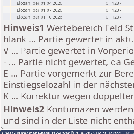
Elozahl per 01.04.2026
0
1237
Elozahl per 01.07.2026
0
1237
Elozahl per 01.10.2026
0
1237
Hinweis1
Wertebereich Feld St 
blank ... Partie gewertet in akt
V ... Partie gewertet in Vorperi
- ... Partie nicht gewertet, da 
E ... Partie vorgemerkt zur Be
Einstiegselozahl in der nächst
K ... Korrektur wegen doppelt
Hinweis2
Kontumazen werden g
und sind in der Liste nicht enth
Chess-Tournament-Results-Server
© 2006-2026 Heinz Herzog
, CMS-