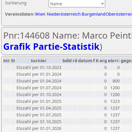
Sortierung
Vereinslisten:
Wien
Niederösterreich
Burgenland
Oberösterrei
Pnr:144608 Name: Marco Peint
Grafik Partie-Statistik
)
tnr
St
turnier
bdld
rd
datum
f
K
erg
elo+/-
gegn
Elozahl per 01.10.2023
0
0
Elozahl per 01.01.2024
0
0
Elozahl per 01.04.2024
0
800
Elozahl per 01.07.2024
0
1200
Elozahl per 01.10.2024
0
1200
Elozahl per 01.01.2025
0
1223
Elozahl per 01.04.2025
0
1237
Elozahl per 01.07.2025
0
1237
Elozahl per 01.10.2025
0
1237
Elozahl per 01.01.2026
0
1237