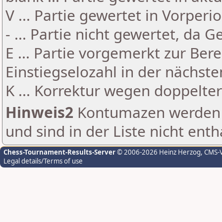
V ... Partie gewertet in Vorperi
- ... Partie nicht gewertet, da 
E ... Partie vorgemerkt zur Be
Einstiegselozahl in der nächst
K ... Korrektur wegen doppelt
Hinweis2
Kontumazen werden g
und sind in der Liste nicht enth
Chess-Tournament-Results-Server
© 2006-2026 Heinz Herzog
, CMS-
Legal details/Terms of use