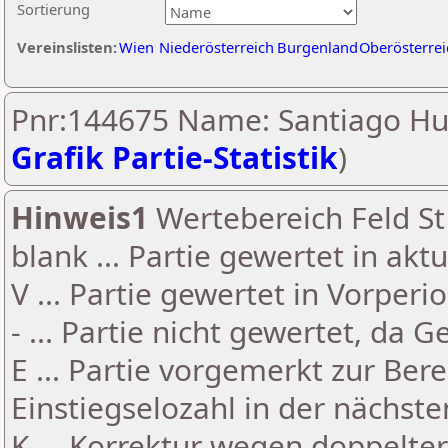
Sortierung
Vereinslisten:
Wien
Niederösterreich
Burgenland
Oberösterrei
Pnr:144675 Name: Santiago Hu
Grafik Partie-Statistik
)
Hinweis1
Wertebereich Feld St 
blank ... Partie gewertet in akt
V ... Partie gewertet in Vorperi
- ... Partie nicht gewertet, da 
E ... Partie vorgemerkt zur Be
Einstiegselozahl in der nächst
K ... Korrektur wegen doppelt