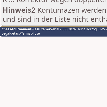
Hinweis2
Kontumazen werden g
und sind in der Liste nicht enth
Chess-Tournament-Results-Server
© 2006-2026 Heinz Herzog
, CMS-
Legal details/Terms of use