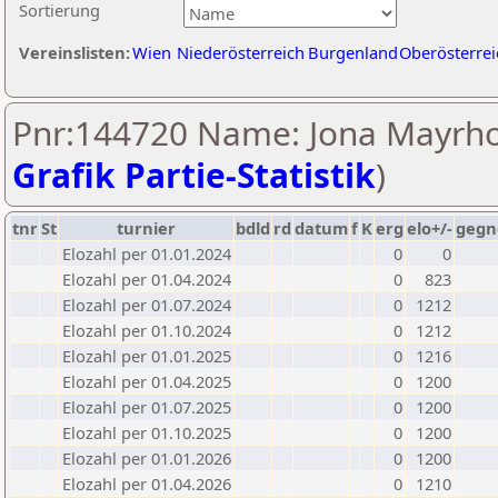
Sortierung
Vereinslisten:
Wien
Niederösterreich
Burgenland
Oberösterrei
Pnr:144720 Name: Jona Mayrho
Grafik Partie-Statistik
)
tnr
St
turnier
bdld
rd
datum
f
K
erg
elo+/-
gegn
Elozahl per 01.01.2024
0
0
Elozahl per 01.04.2024
0
823
Elozahl per 01.07.2024
0
1212
Elozahl per 01.10.2024
0
1212
Elozahl per 01.01.2025
0
1216
Elozahl per 01.04.2025
0
1200
Elozahl per 01.07.2025
0
1200
Elozahl per 01.10.2025
0
1200
Elozahl per 01.01.2026
0
1200
Elozahl per 01.04.2026
0
1210