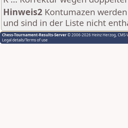
Hinweis2
Kontumazen werden g
und sind in der Liste nicht enth
Chess-Tournament-Results-Server
© 2006-2026 Heinz Herzog
, CMS-
Legal details/Terms of use