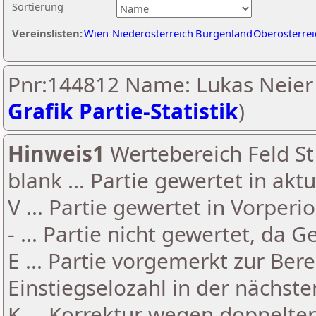
Sortierung
Vereinslisten:
Wien
Niederösterreich
Burgenland
Oberösterrei
Pnr:144812 Name: Lukas Neier 
Grafik Partie-Statistik
)
Hinweis1
Wertebereich Feld St 
blank ... Partie gewertet in akt
V ... Partie gewertet in Vorperi
- ... Partie nicht gewertet, da 
E ... Partie vorgemerkt zur Be
Einstiegselozahl in der nächst
K ... Korrektur wegen doppelt