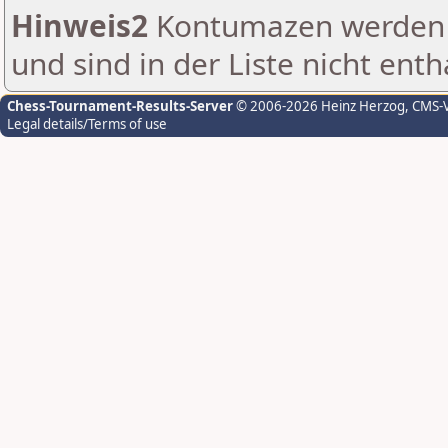
Hinweis2
Kontumazen werden g
und sind in der Liste nicht enth
Chess-Tournament-Results-Server
© 2006-2026 Heinz Herzog
, CMS-
Legal details/Terms of use