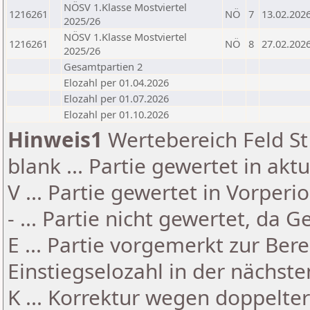
NÖSV 1.Klasse Mostviertel
1216261
NÖ
7
13.02.202
2025/26
NÖSV 1.Klasse Mostviertel
1216261
NÖ
8
27.02.202
2025/26
Gesamtpartien 2
Elozahl per 01.04.2026
Elozahl per 01.07.2026
Elozahl per 01.10.2026
Hinweis1
Wertebereich Feld St 
blank ... Partie gewertet in akt
V ... Partie gewertet in Vorperi
- ... Partie nicht gewertet, da 
E ... Partie vorgemerkt zur Be
Einstiegselozahl in der nächst
K ... Korrektur wegen doppelt