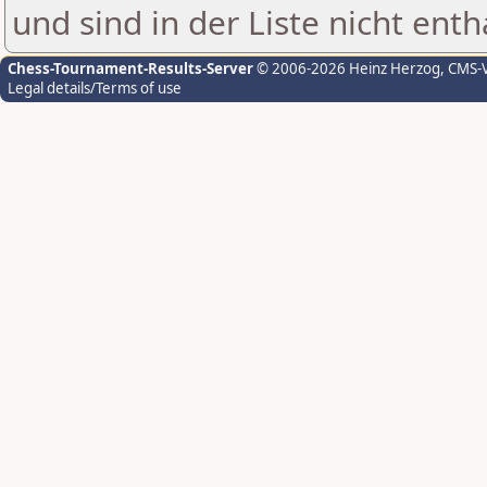
und sind in der Liste nicht enth
Chess-Tournament-Results-Server
© 2006-2026 Heinz Herzog
, CMS-
Legal details/Terms of use