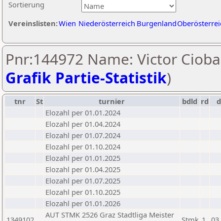
Sortierung
Vereinslisten:
Wien
Niederösterreich
Burgenland
Oberösterrei
Pnr:144972 Name: Victor Cioba
Grafik Partie-Statistik
)
tnr
St
turnier
bdld
rd
Elozahl per 01.01.2024
Elozahl per 01.04.2024
Elozahl per 01.07.2024
Elozahl per 01.10.2024
Elozahl per 01.01.2025
Elozahl per 01.04.2025
Elozahl per 01.07.2025
Elozahl per 01.10.2025
Elozahl per 01.01.2026
AUT STMK 2526 Graz Stadtliga Meister
1349102
Stmk
1
03