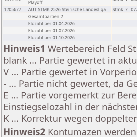
Playoff
1205677
AUT STMK 2526 Steirische Landesliga
Stmk
7
07
Gesamtpartien 2
Elozahl per 01.04.2026
Elozahl per 01.07.2026
Elozahl per 01.10.2026
Hinweis1
Wertebereich Feld St 
blank ... Partie gewertet in akt
V ... Partie gewertet in Vorperi
- ... Partie nicht gewertet, da 
E ... Partie vorgemerkt zur Be
Einstiegselozahl in der nächst
K ... Korrektur wegen doppelt
Hinweis2
Kontumazen werden g