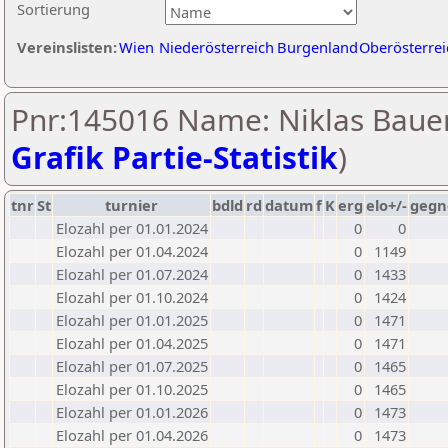
Sortierung
Vereinslisten:
Wien
Niederösterreich
Burgenland
Oberösterrei
Pnr:145016 Name: Niklas Bauer
Grafik Partie-Statistik
)
tnr
St
turnier
bdld
rd
datum
f
K
erg
elo+/-
gegn
Elozahl per 01.01.2024
0
0
Elozahl per 01.04.2024
0
1149
Elozahl per 01.07.2024
0
1433
Elozahl per 01.10.2024
0
1424
Elozahl per 01.01.2025
0
1471
Elozahl per 01.04.2025
0
1471
Elozahl per 01.07.2025
0
1465
Elozahl per 01.10.2025
0
1465
Elozahl per 01.01.2026
0
1473
Elozahl per 01.04.2026
0
1473