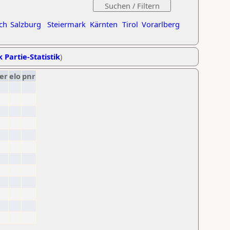
ch
Salzburg
Steiermark
Kärnten
Tirol
Vorarlberg
k Partie-Statistik
)
er
elo
pnr