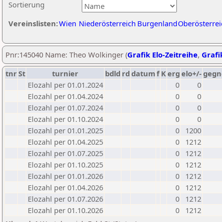
Sortierung
Vereinslisten:
Wien
Niederösterreich
Burgenland
Oberösterrei
Pnr:145040 Name: Theo Wolkinger (
Grafik Elo-Zeitreihe
,
Grafi
tnr
St
turnier
bdld
rd
datum
f
K
erg
elo+/-
gegn
Elozahl per 01.01.2024
0
0
Elozahl per 01.04.2024
0
0
Elozahl per 01.07.2024
0
0
Elozahl per 01.10.2024
0
0
Elozahl per 01.01.2025
0
1200
Elozahl per 01.04.2025
0
1212
Elozahl per 01.07.2025
0
1212
Elozahl per 01.10.2025
0
1212
Elozahl per 01.01.2026
0
1212
Elozahl per 01.04.2026
0
1212
Elozahl per 01.07.2026
0
1212
Elozahl per 01.10.2026
0
1212