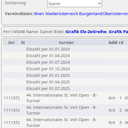
Sortierung
Vereinslisten:
Wien
Niederösterreich
Burgenland
Oberösterrei
Pnr:145048 Name: Daniel Biebl (
Grafik Elo-Zeitreihe
,
Grafik Pa
tnr
St
turnier
bdld
rd
Elozahl per 01.01.2024
Elozahl per 01.04.2024
Elozahl per 01.07.2024
Elozahl per 01.10.2024
Elozahl per 01.01.2025
Elozahl per 01.04.2025
Elozahl per 01.07.2025
44. Internationales St. Veit Open - B-
1111372
Knt
1
0
Turnier
44. Internationales St. Veit Open - B-
1111372
Knt
2
0
Turnier
44. Internationales St. Veit Open - B-
1111372
Knt
3
0
Turnier